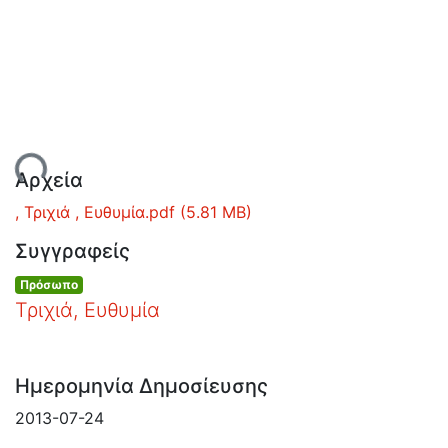
Ανοιχτά
Δεδομένα
Οδηγίες
Χρήσης
Εστίας
Φόρτωση...
Αρχεία
, Τριχιά , Ευθυμία.pdf
(5.81 MB)
Συγγραφείς
Πρόσωπο
Τριχιά, Ευθυμία
Ημερομηνία Δημοσίευσης
2013-07-24