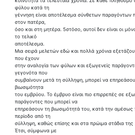
κοινότητα τα τελευταία χρόνια. Σε κάθε πληθυσμό
φύλου κατά τη
γέννηση είναι αποτέλεσμα σύνθετων παραγόντων 
στον πατέρα,
όσο και στη μητέρα. 5στόσο, αυτοί δεν είναι οι μό
το τελικό
αποτέλεσμα.
Μια σειρά μελετών εδώ και πολλά χρόνια εξετάζου
που έχουν
στην αναλογία των φύλων και εξωγενείς παράγοντε
γεγονότα που
συμβαίνουν μετά τη σύλληψη, μπορεί να επηρεάσου
βιωσιμότητα
του εμβρύου. Το έμβρυο είναι πιο επιρρεπές σε εξ
παράγοντες που μπορεί να
επηρεάσουν τη βιωσιμότητά του, κατά την αμέσως
περίοδο από τη
σύλληψη, καθώς επίσης και στα πρώιμα στάδια της
Έτσι, σύμφωνα με