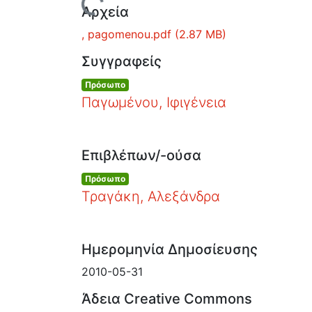
Φόρτωση...
Αρχεία
, pagomenou.pdf
(2.87 MB)
Συγγραφείς
Πρόσωπο
Παγωμένου, Ιφιγένεια
Επιβλέπων/-ούσα
Πρόσωπο
Τραγάκη, Αλεξάνδρα
Ημερομηνία Δημοσίευσης
2010-05-31
Άδεια Creative Commons