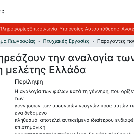
ης
Πληροφορίες
Επικοινωνία
Υπηρεσίες Αυτοαπόθεσης
Ανοι
ήμα Γεωγραφίας
Πτυχιακές Εργασίες
ηρεάζουν την αναλογία τω
η μελέτης Ελλάδα
Περίληψη
Η αναλογία των φύλων κατά τη γέννηση, που ορίζε
των
γεννήσεων των αρσενικών νεογνών προς αυτών τ
ένα δεδομένο
πληθυσμό, αποτελεί αντικείμενο ιδιαίτερου ενδιαφ
επιστημονική