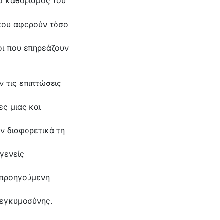
 ο καθορισμός του
που αφορούν τόσο
νοι που επηρεάζουν
ν τις επιπτώσεις
ς μιας και
ν διαφορετικά τη
ωγενείς
 προηγούμενη
 εγκυμοσύνης.