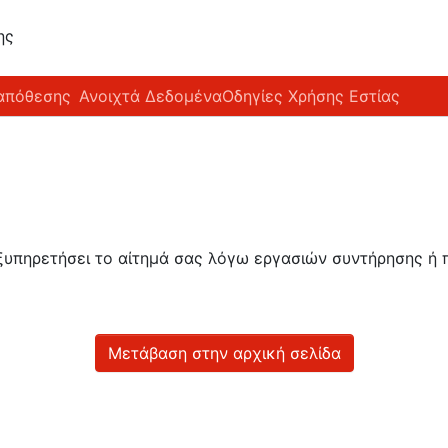
ης
απόθεσης
Ανοιχτά Δεδομένα
Οδηγίες Χρήσης Εστίας
εξυπηρετήσει το αίτημά σας λόγω εργασιών συντήρησης 
Μετάβαση στην αρχική σελίδα