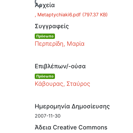
Φόρτωση...
Αρχεία
, Metaptychiaki6.pdf
(797.37 KB)
Συγγραφείς
Πρόσωπο
Περπερίδη, Μαρία
Επιβλέπων/-ούσα
Πρόσωπο
Κάβουρας, Σταύρος
Ημερομηνία Δημοσίευσης
2007-11-30
Άδεια Creative Commons