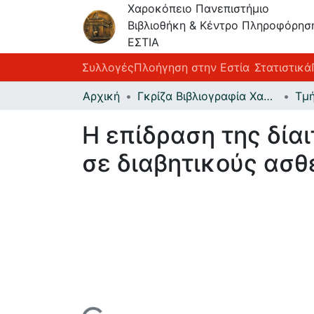
Χαροκόπειο Πανεπιστήμιο
Βιβλιοθήκη & Κέντρο Πληροφόρησ
ΕΣΤΙΑ
Συλλογές
Πλοήγηση στην Εστία
Στατιστικά
Αρχική
Γκρίζα Βιβλιογραφία Χαροκοπείου Πανεπιστημίου
Η επίδραση της δία
σε διαβητικούς ασθ