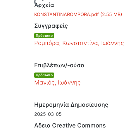
Φόρτωση...
Αρχεία
KONSTANTINAROMPORA.pdf
(2.55 MB)
Συγγραφείς
Πρόσωπο
Ρομπόρα, Κωνσταντίνα, Ιωάννης
Επιβλέπων/-ούσα
Πρόσωπο
Μανιός, Ιωάννης
Ημερομηνία Δημοσίευσης
2025-03-05
Άδεια Creative Commons