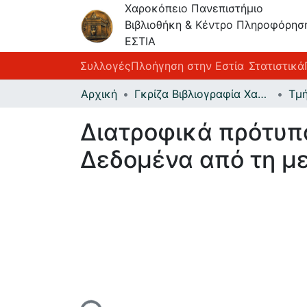
Χαροκόπειο Πανεπιστήμιο
Βιβλιοθήκη & Κέντρο Πληροφόρησ
ΕΣΤΙΑ
Συλλογές
Πλοήγηση στην Εστία
Στατιστικά
Αρχική
Γκρίζα Βιβλιογραφία Χαροκοπείου Πανεπιστημίου
Διατροφικά πρότυπα
Δεδομένα από τη με