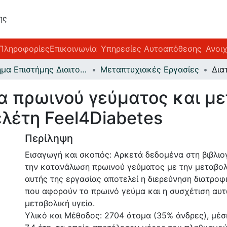
ης
Πληροφορίες
Επικοινωνία
Υπηρεσίες Αυτοαπόθεσης
Ανοι
Τμήμα Επιστήμης Διαιτολογίας-Διατροφής
Μεταπτυχιακές Εργασίες
 πρωινού γεύματος και με
λέτη Feel4Diabetes
Περίληψη
Εισαγωγή και σκοπός: Αρκετά δεδομένα στη βιβλι
την κατανάλωση πρωινού γεύματος με την μεταβολ
αυτής της εργασίας αποτελεί η διερεύνηση διατρο
που αφορούν το πρωινό γεύμα και η συσχέτιση αυτ
μεταβολική υγεία.
Υλικό και Μέθοδος: 2704 άτομα (35% άνδρες), μέση