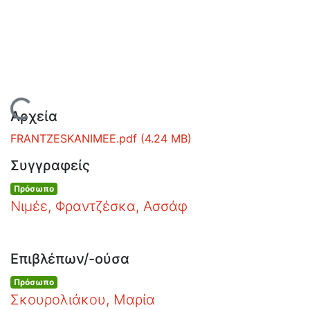
Οδηγίες
Χρήσης
Εστίας
Φόρτωση...
Αρχεία
FRANTZESKANIMEE.pdf
(4.24 MB)
Συγγραφείς
Πρόσωπο
Νιμέε, Φραντζέσκα, Ασσάφ
Επιβλέπων/-ούσα
Πρόσωπο
Σκουρολιάκου, Μαρία