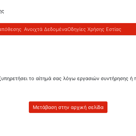
ης
απόθεσης
Ανοιχτά Δεδομένα
Οδηγίες Χρήσης Εστίας
εξυπηρετήσει το αίτημά σας λόγω εργασιών συντήρησης 
Μετάβαση στην αρχική σελίδα