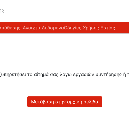
ης
απόθεσης
Ανοιχτά Δεδομένα
Οδηγίες Χρήσης Εστίας
εξυπηρετήσει το αίτημά σας λόγω εργασιών συντήρησης 
Μετάβαση στην αρχική σελίδα