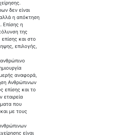
ίκευσή του,
χείρησης.
ων δεν είναι
 αλλά η απόκτηση
. Επίσης η
κόλυνση της
 επίσης και στο
ηψης, επιλογής,
 ανθρώπινο
ημιουργία
ομερής αναφορά,
κηση Ανθρώπινων
ς επίσης και το
ν εταιρεία
ήματα που
 και με τους
 ανθρώπινων