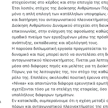
στο κατάλληλο ανθρώπινο δυναμικό και στην εξειδ
στοχεύοντας στο κέρδος και στην επιτυχία της επι
Έτσι λοιπόν, στόχος της Διοίκησης Ανθρώπινων Πόρ
μόνο η απλή επιλογή των κατάλληλων υποψηφίων,
και διατήρηση του ανταγωνιστικού πλεονεκτήματος
Διοίκηση Ανθρώπινου Δυναμικού στοχεύει στη διευ
επικοινωνίας, στην ενίσχυση της αφοσίωσης καθώς
ομαδικό πνεύμα των εργαζομένων μέσω της πρόσλ
ανάπτυξης, εκπαίδευσης και αξιολόγησή τους.
Η παρούσα διπλωματική εργασία πραγματεύεται το
δυναμικό και πώς μπορεί αυτό να συντελέσει στη δ
ανταγωνιστικού πλεονεκτήματος. Γίνεται μια λεπτ
μέσα από διάφορες πηγές και μελέτες για τη Διοί
Πόρων, για τις λειτουργίες της, τον στόχο της καθώ
ρόλο της. Επιπλέον, ακολουθεί ποιοτική έρευνα στη
«Nivea» και απαντώνται διάφορα ερευνητικά ερωτ
σχετίζονται τόσο με τα στελέχη της εταιρείας, όσο
υπαλλήλους διάφορων τμημάτων.
Εν κατακλείδι, συμπεραίνουμε ότι η σχέση μεταξύ
ι