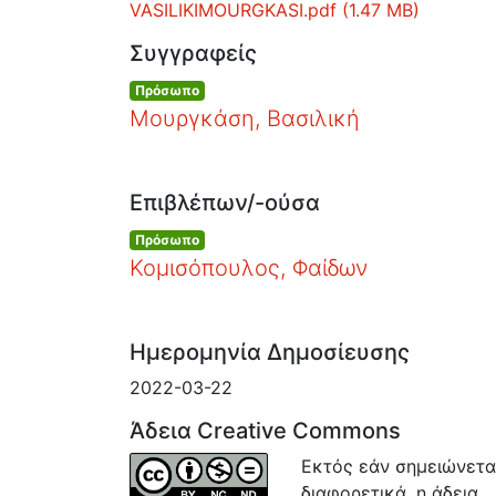
Φόρτωση...
Αρχεία
VASILIKIMOURGKASI.pdf
(1.47 MB)
Συγγραφείς
Πρόσωπο
Μουργκάση, Βασιλική
Επιβλέπων/-ούσα
Πρόσωπο
Κομισόπουλος, Φαίδων
Ημερομηνία Δημοσίευσης
2022-03-22
Άδεια Creative Commons
Εκτός εάν σημειώνετα