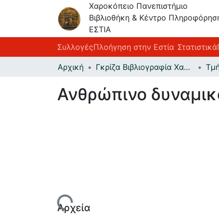
Χαροκόπειο Πανεπιστήμιο
Βιβλιοθήκη & Κέντρο Πληροφόρησ
ΕΣΤΙΑ
Συλλογές
Πλοήγηση στην Εστία
Στατιστικά
Αρχική
Γκρίζα Βιβλιογραφία Χαροκοπείου Πανεπιστημίου
Ανθρώπινο δυναμικ