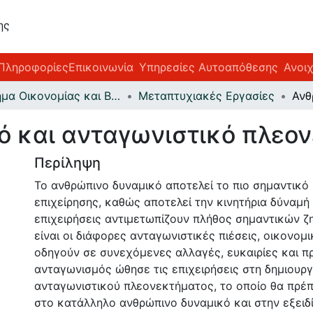
ης
Υπηρεσίες
Πληροφορίες
Επικοινωνία
Αυτοαπόθεσης
Τμήμα Οικονομίας και Βιώσιμης Ανάπτυξης
Μεταπτυχιακές Εργασίες
ό και ανταγωνιστικό πλεο
Περίληψη
Το ανθρώπινο δυναμικό αποτελεί το πιο σημαντικό
επιχείρησης, καθώς αποτελεί την κινητήρια δύναμή 
επιχειρήσεις αντιμετωπίζουν πλήθος σημαντικών 
είναι οι διάφορες ανταγωνιστικές πιέσεις, οικονομ
οδηγούν σε συνεχόμενες αλλαγές, ευκαιρίες και π
ανταγωνισμός ώθησε τις επιχειρήσεις στη δημιουργ
ανταγωνιστικού πλεονεκτήματος, το οποίο θα πρέπε