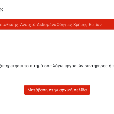
ης
απόθεσης
Ανοιχτά Δεδομένα
Οδηγίες Χρήσης Εστίας
εξυπηρετήσει το αίτημά σας λόγω εργασιών συντήρησης 
Μετάβαση στην αρχική σελίδα