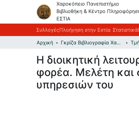
Χαροκόπειο Πανεπιστήμιο
Βιβλιοθήκη & Κέντρο Πληροφόρησ
ΕΣΤΙΑ
Συλλογές
Πλοήγηση στην Εστία
Στατιστικά
Αρχική
Γκρίζα Βιβλιογραφία Χαροκοπείου Πανεπιστημίου
Η διοικητική λειτο
φορέα. Μελέτη και
υπηρεσιών του