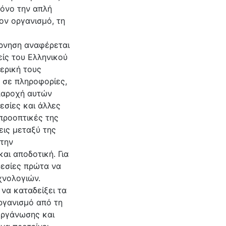
όνο την απλή
ον οργανισμό, τη
ρνηση αναφέρεται
είς του Ελληνικού
ερική τους
 σε πληροφορίες,
παροχή αυτών
εσίες και άλλες
προοπτικές της
εις μεταξύ της
 την
αι αποδοτική. Για
ρεσίες πρώτα να
χνολογιών.
να καταδείξει τα
ργανισμό από τη
οργάνωσης και