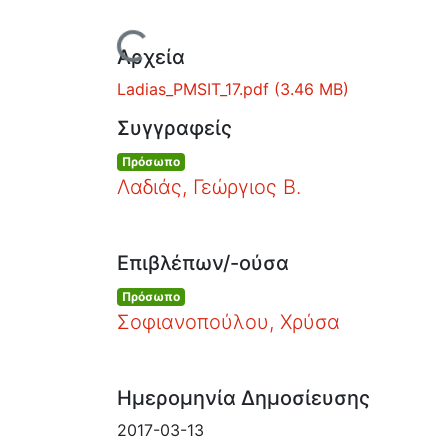
Φόρτωση...
Αρχεία
Ladias_PMSIT_17.pdf
(3.46 MB)
Συγγραφείς
Πρόσωπο
Λαδιάς, Γεώργιος Β.
Επιβλέπων/-ούσα
Πρόσωπο
Σοφιανοπούλου, Χρύσα
Ημερομηνία Δημοσίευσης
2017-03-13