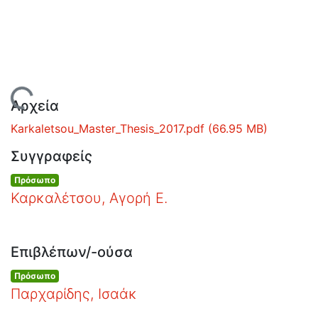
Ανοιχτά
Δεδομένα
Οδηγίες
Χρήσης
Εστίας
Φόρτωση...
Αρχεία
Karkaletsou_Master_Thesis_2017.pdf
(66.95 MB)
Συγγραφείς
Πρόσωπο
Καρκαλέτσου, Αγορή Ε.
Επιβλέπων/-ούσα
Πρόσωπο
Παρχαρίδης, Ισαάκ