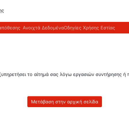
ης
απόθεσης
Ανοιχτά Δεδομένα
Οδηγίες Χρήσης Εστίας
εξυπηρετήσει το αίτημά σας λόγω εργασιών συντήρησης 
Μετάβαση στην αρχική σελίδα