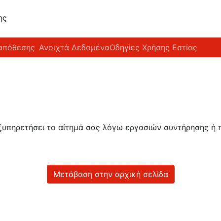
ης
απόθεσης
Ανοιχτά Δεδομένα
Οδηγίες Χρήσης Εστίας
εξυπηρετήσει το αίτημά σας λόγω εργασιών συντήρησης 
Μετάβαση στην αρχική σελίδα