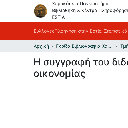
Χαροκόπειο Πανεπιστήμιο
Βιβλιοθήκη & Κέντρο Πληροφόρησ
ΕΣΤΙΑ
Συλλογές
Πλοήγηση στην Εστία
Στατιστικά
Αρχική
Γκρίζα Βιβλιογραφία Χαροκοπείου Πανεπιστημίου
Η συγγραφή του διδ
οικονομίας