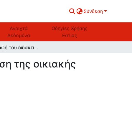
Σύνδεση
Ανοιχτά
Οδηγίες Χρήσης
Δεδομένα
Εστίας
Η συγγραφή του διδακτικού βιβλίου: η περίπτωση της οικιακής οικονομίας
ση της οικιακής