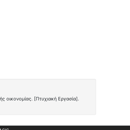
κής οικονομίας. [Πτυχιακή Εργασία].