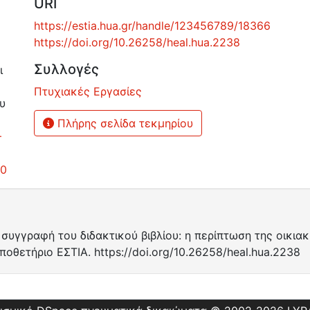
URI
https://estia.hua.gr/handle/123456789/18366
https://doi.org/10.26258/heal.hua.2238
Συλλογές
ι
Πτυχιακές Εργασίες
υ
Πλήρης σελίδα τεκμηρίου
–
.0
Η συγγραφή του διδακτικού βιβλίου: η περίπτωση της οικια
οθετήριο ΕΣΤΙΑ. https://doi.org/10.26258/heal.hua.2238