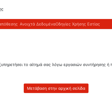
ης
απόθεσης
Ανοιχτά Δεδομένα
Οδηγίες Χρήσης Εστίας
εξυπηρετήσει το αίτημά σας λόγω εργασιών συντήρησης 
Μετάβαση στην αρχική σελίδα