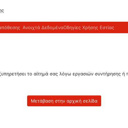
ης
απόθεσης
Ανοιχτά Δεδομένα
Οδηγίες Χρήσης Εστίας
εξυπηρετήσει το αίτημά σας λόγω εργασιών συντήρησης 
Μετάβαση στην αρχική σελίδα