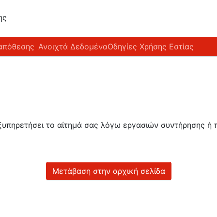
ης
απόθεσης
Ανοιχτά Δεδομένα
Οδηγίες Χρήσης Εστίας
εξυπηρετήσει το αίτημά σας λόγω εργασιών συντήρησης 
Μετάβαση στην αρχική σελίδα