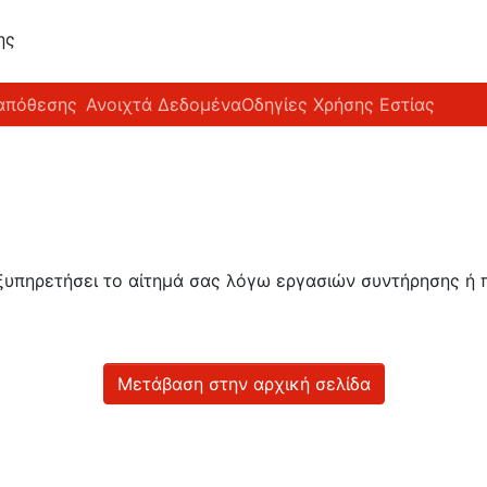
ης
απόθεσης
Ανοιχτά Δεδομένα
Οδηγίες Χρήσης Εστίας
εξυπηρετήσει το αίτημά σας λόγω εργασιών συντήρησης 
Μετάβαση στην αρχική σελίδα