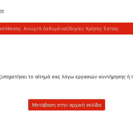
ης
απόθεσης
Ανοιχτά Δεδομένα
Οδηγίες Χρήσης Εστίας
εξυπηρετήσει το αίτημά σας λόγω εργασιών συντήρησης 
Μετάβαση στην αρχική σελίδα