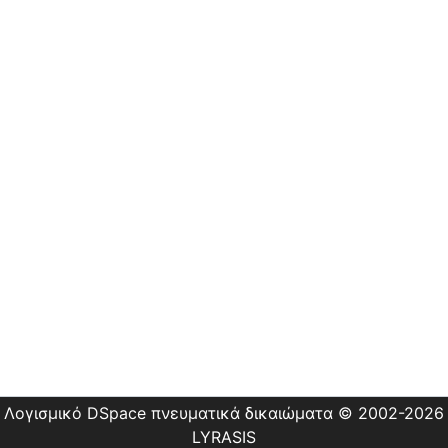
Λογισμικό DSpace
πνευματικά δικαιώματα © 2002-2026
LYRASIS