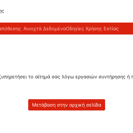
ης
απόθεσης
Ανοιχτά Δεδομένα
Οδηγίες Χρήσης Εστίας
εξυπηρετήσει το αίτημά σας λόγω εργασιών συντήρησης 
Μετάβαση στην αρχική σελίδα