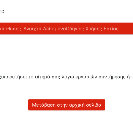
ης
απόθεσης
Ανοιχτά Δεδομένα
Οδηγίες Χρήσης Εστίας
εξυπηρετήσει το αίτημά σας λόγω εργασιών συντήρησης 
Μετάβαση στην αρχική σελίδα