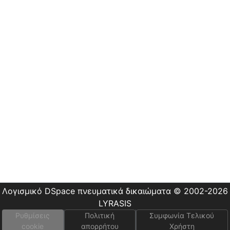
Οδηγίες
Χρήσης
Εστίας
Λογισμικό DSpace
πνευματικά δικαιώματα © 2002-2026
LYRASIS
Ρυθμίσεις
Πολιτική
Συμφωνία Τελικού
cookie
απορρήτου
Χρήστη