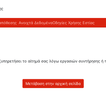
ης
απόθεσης
Ανοιχτά Δεδομένα
Οδηγίες Χρήσης Εστίας
εξυπηρετήσει το αίτημά σας λόγω εργασιών συντήρησης 
Μετάβαση στην αρχική σελίδα