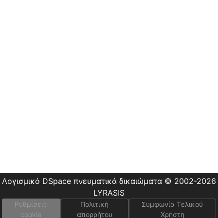
Οδηγίες
Χρήσης
Εστίας
Λογισμικό DSpace
πνευματικά δικαιώματα © 2002-2026
LYRASIS
Ρυθμίσεις
Πολιτική
Συμφωνία Τελικού
cookie
απορρήτου
Χρήστη