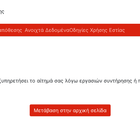
ης
απόθεσης
Ανοιχτά Δεδομένα
Οδηγίες Χρήσης Εστίας
εξυπηρετήσει το αίτημά σας λόγω εργασιών συντήρησης 
Μετάβαση στην αρχική σελίδα