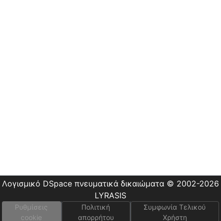
Οδηγίες
Χρήσης
Εστίας
Λογισμικό DSpace
πνευματικά δικαιώματα © 2002-2026
LYRASIS
Ρυθμίσεις
Πολιτική
Συμφωνία Τελικού
cookie
απορρήτου
Χρήστη