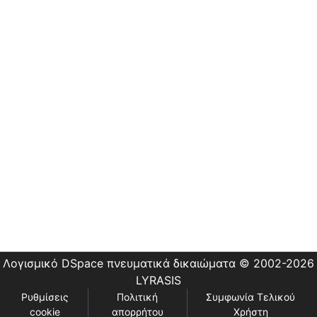
Οδηγίες
Χρήσης
Εστίας
Λογισμικό DSpace
πνευματικά δικαιώματα © 2002-2026
LYRASIS
Ρυθμίσεις
Πολιτική
Συμφωνία Τελικού
cookie
απορρήτου
Χρήστη