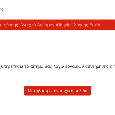
ης
απόθεσης
Ανοιχτά Δεδομένα
Οδηγίες Χρήσης Εστίας
εξυπηρετήσει το αίτημά σας λόγω εργασιών συντήρησης 
Μετάβαση στην αρχική σελίδα