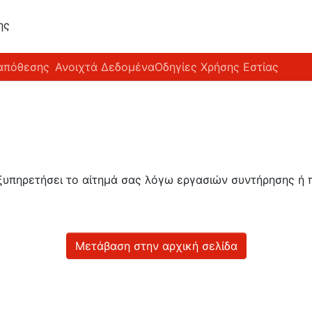
ης
απόθεσης
Ανοιχτά Δεδομένα
Οδηγίες Χρήσης Εστίας
εξυπηρετήσει το αίτημά σας λόγω εργασιών συντήρησης 
Μετάβαση στην αρχική σελίδα