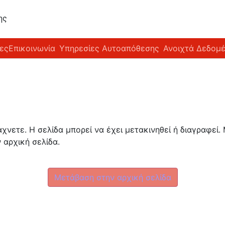
ης
ες
Επικοινωνία
Υπηρεσίες Αυτοαπόθεσης
Ανοιχτά Δεδομ
νετε. Η σελίδα μπορεί να έχει μετακινηθεί ή διαγραφεί.
 αρχική σελίδα.
Μετάβαση στην αρχική σελίδα