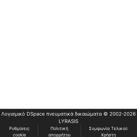
Οδηγίες
Χρήσης
Εστίας
Λογισμικό DSpace
πνευματικά δικαιώματα © 2002-2026
LYRASIS
Ρυθμίσεις
Πολιτική
Συμφωνία Τελικού
cookie
απορρήτου
Χρήστη