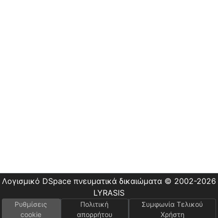
Οδηγίες
Χρήσης
Εστίας
Λογισμικό DSpace
πνευματικά δικαιώματα © 2002-2026
LYRASIS
Ρυθμίσεις
Πολιτική
Συμφωνία Τελικού
cookie
απορρήτου
Χρήστη