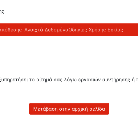
ης
απόθεσης
Ανοιχτά Δεδομένα
Οδηγίες Χρήσης Εστίας
εξυπηρετήσει το αίτημά σας λόγω εργασιών συντήρησης 
Μετάβαση στην αρχική σελίδα